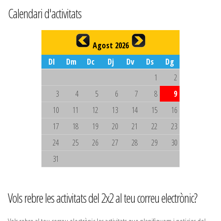
Calendari d'activitats
Agost 2026
Dl
Dm
Dc
Dj
Dv
Ds
Dg
1
2
3
4
5
6
7
8
9
10
11
12
13
14
15
16
17
18
19
20
21
22
23
24
25
26
27
28
29
30
31
Vols rebre les activitats del 2x2 al teu correu electrònic?