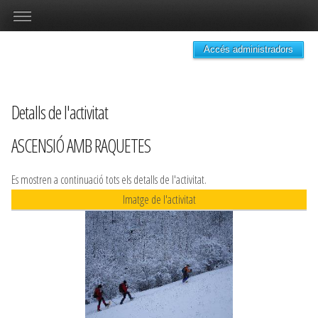
Accés administradors
Detalls de l'activitat
ASCENSIÓ AMB RAQUETES
Es mostren a continuació tots els detalls de l'activitat.
Imatge de l'activitat