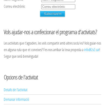
Correu electrònic
Vols ajudar-nos a confeccionar el programa d'activitats?
Les activitats que t'agraden, les vols compartir amb altres socis/es? Vols guiar-nos
en alguna ruta que et coneixes? Fes-nos arribar la teva proposta a
info@2x2.cat
!
Segur que serà benvinguda!
Opcions de l'activitat
Detalls de l'activitat
Demanar informació