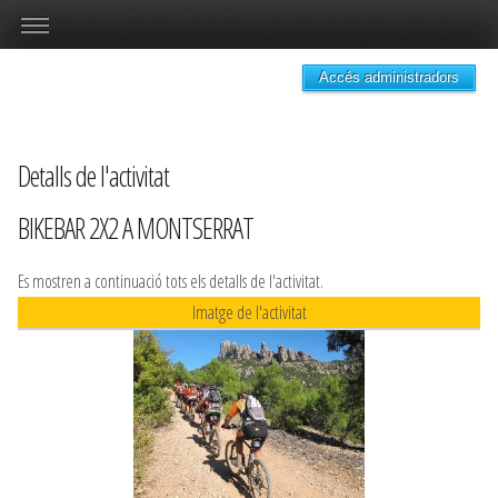
Accés administradors
Detalls de l'activitat
BIKEBAR 2X2 A MONTSERRAT
Es mostren a continuació tots els detalls de l'activitat.
Imatge de l'activitat