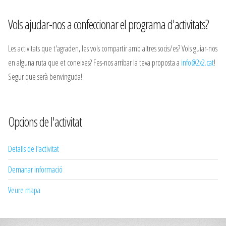
Vols ajudar-nos a confeccionar el programa d'activitats?
Les activitats que t'agraden, les vols compartir amb altres socis/es? Vols guiar-nos
en alguna ruta que et coneixes? Fes-nos arribar la teva proposta a
info@2x2.cat
!
Segur que serà benvinguda!
Opcions de l'activitat
Detalls de l'activitat
Demanar informació
Veure mapa