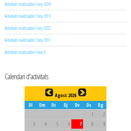
Activitats realitzades l'any 2014
Activitats realitzades l'any 2013
Activitats realitzades l'any 2012
Activitats realitzades l'any 2011
Activitats realitzades l'any 0
Calendari d'activitats
Agost 2026
Dl
Dm
Dc
Dj
Dv
Ds
Dg
1
2
3
4
5
6
7
8
9