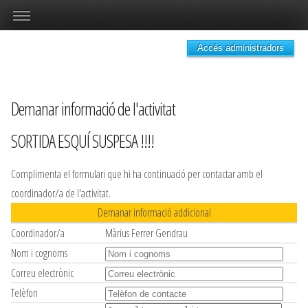
Accés administradors
Demanar informació de l'activitat
SORTIDA ESQUÍ SUSPESA !!!!
Complimenta el formulari que hi ha continuació per contactar amb el
coordinador/a de l'activitat.
Demanar informació addicional
Coordinador/a
Màrius Ferrer Gendrau
Nom i cognoms
Correu electrònic
Telèfon