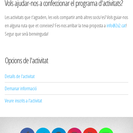
Vols ajudar-nos a confeccionar el programa d'activitats?
Les activitats que t'agraden, les vols compartir amb altres socis/es? Vols guiar-nos
en alguna ruta que et coneixes? Fes-nos arribar la teva proposta a
info@2x2.cat
!
Segur que serà benvinguda!
Opcions de l'activitat
Detalls de l'activitat
Demanar informació
Veure inscrits a l'activitat