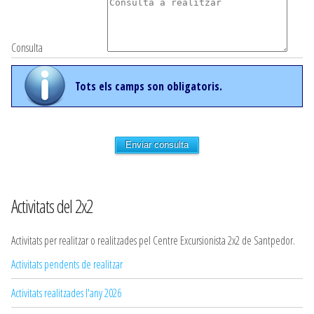
Consulta
Tots els camps son obligatoris.
Enviar consulta
Activitats del 2x2
Activitats per realitzar o realitzades pel Centre Excursionista 2x2 de Santpedor.
Activitats pendents de realitzar
Activitats realitzades l'any 2026