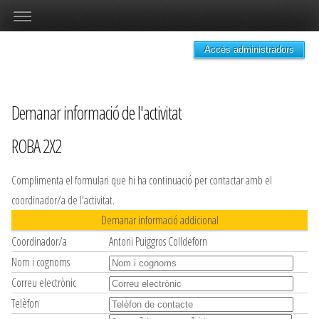
Accés administradors
Demanar informació de l'activitat
ROBA 2X2
Complimenta el formulari que hi ha continuació per contactar amb el
coordinador/a de l'activitat.
Demanar informació addicional
Coordinador/a
Antoni Puiggros Colldeforn
Nom i cognoms
Correu electrònic
Telèfon