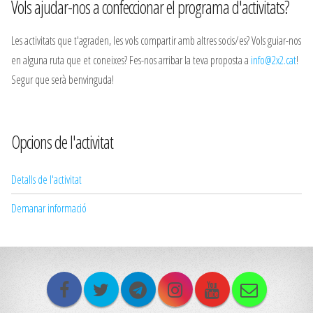
Vols ajudar-nos a confeccionar el programa d'activitats?
Les activitats que t'agraden, les vols compartir amb altres socis/es? Vols guiar-nos
en alguna ruta que et coneixes? Fes-nos arribar la teva proposta a
info@2x2.cat
!
Segur que serà benvinguda!
Opcions de l'activitat
Detalls de l'activitat
Demanar informació