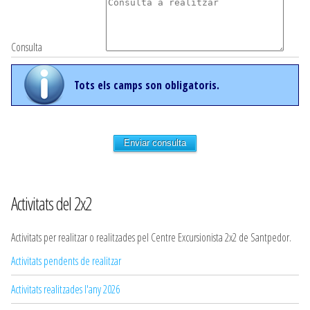
Consulta
Tots els camps son obligatoris.
Enviar consulta
Activitats del 2x2
Activitats per realitzar o realitzades pel Centre Excursionista 2x2 de Santpedor.
Activitats pendents de realitzar
Activitats realitzades l'any 2026