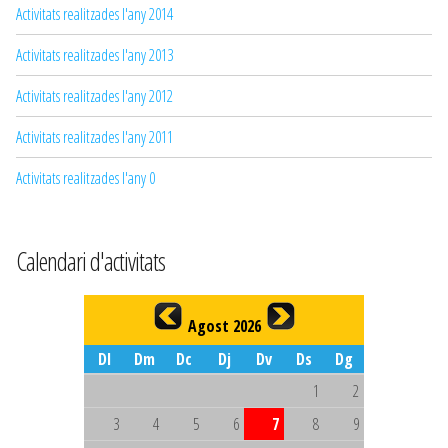
Activitats realitzades l'any 2014
Activitats realitzades l'any 2013
Activitats realitzades l'any 2012
Activitats realitzades l'any 2011
Activitats realitzades l'any 0
Calendari d'activitats
Agost 2026
Dl
Dm
Dc
Dj
Dv
Ds
Dg
1
2
3
4
5
6
7
8
9