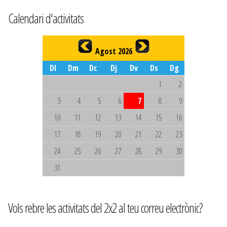
Calendari d'activitats
Agost 2026
Dl
Dm
Dc
Dj
Dv
Ds
Dg
1
2
3
4
5
6
7
8
9
10
11
12
13
14
15
16
17
18
19
20
21
22
23
24
25
26
27
28
29
30
31
Vols rebre les activitats del 2x2 al teu correu electrònic?