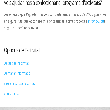
Vols ajudar-nos a confeccionar el programa d'activitats?
Les activitats que t'agraden, les vols compartir amb altres socis/es? Vols guiar-nos
en alguna ruta que et coneixes? Fes-nos arribar la teva proposta a
info@2x2.cat
!
Segur que serà benvinguda!
Opcions de l'activitat
Detalls de l'activitat
Demanar informació
Veure inscrits a l'activitat
Veure mapa