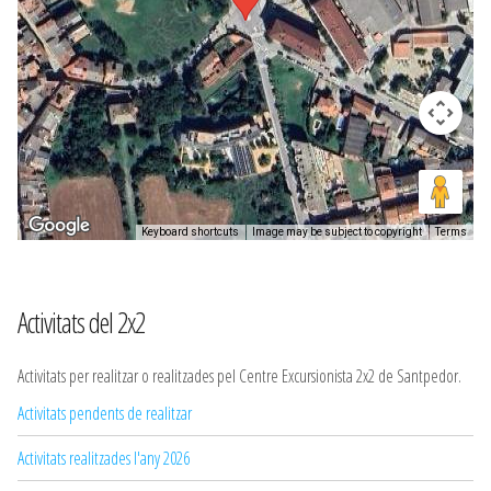
Keyboard shortcuts
Image may be subject to copyright
Terms
Activitats del 2x2
Activitats per realitzar o realitzades pel Centre Excursionista 2x2 de Santpedor.
Activitats pendents de realitzar
Activitats realitzades l'any 2026