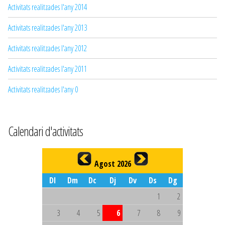
Activitats realitzades l'any 2014
Activitats realitzades l'any 2013
Activitats realitzades l'any 2012
Activitats realitzades l'any 2011
Activitats realitzades l'any 0
Calendari d'activitats
Agost 2026
Dl
Dm
Dc
Dj
Dv
Ds
Dg
1
2
3
4
5
6
7
8
9