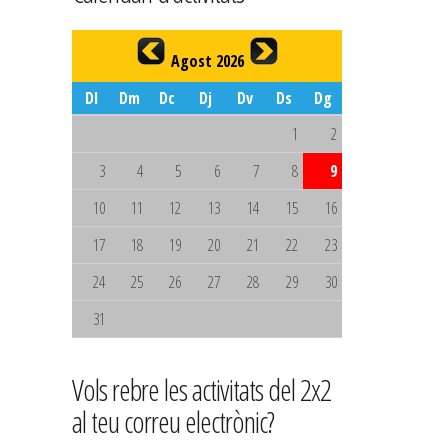
Agost 2026
Dl
Dm
Dc
Dj
Dv
Ds
Dg
1
2
3
4
5
6
7
8
9
10
11
12
13
14
15
16
17
18
19
20
21
22
23
24
25
26
27
28
29
30
31
Vols rebre les activitats del 2x2
al teu correu electrònic?