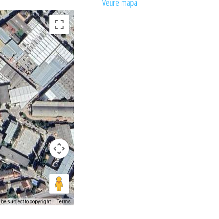
Veure mapa
be subject to copyright
Terms