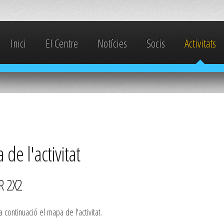
Inici
El Centre
Notícies
Socis
Activitats
de l'activitat
R 2X2
 continuació el mapa de l'activitat.