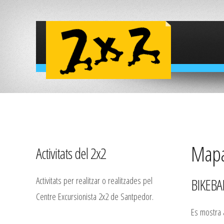
Mapa 
Activitats del 2x2
Activitats per realitzar o realitzades pel
BIKEBA
Centre Excursionista 2x2 de Santpedor.
Es mostra a