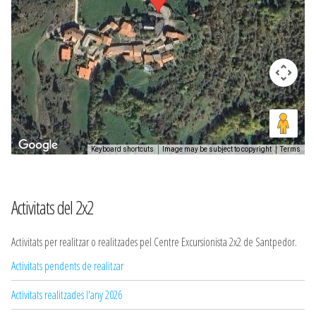
Keyboard shortcuts
Image may be subject to copyright
Terms
Activitats del 2x2
Activitats per realitzar o realitzades pel Centre Excursionista 2x2 de Santpedor.
Activitats pendents de realitzar
Activitats realitzades l'any 2026