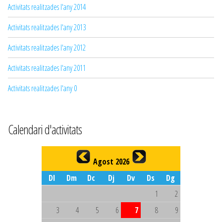
Activitats realitzades l'any 2014
Activitats realitzades l'any 2013
Activitats realitzades l'any 2012
Activitats realitzades l'any 2011
Activitats realitzades l'any 0
Calendari d'activitats
Agost 2026
Dl
Dm
Dc
Dj
Dv
Ds
Dg
1
2
3
4
5
6
7
8
9