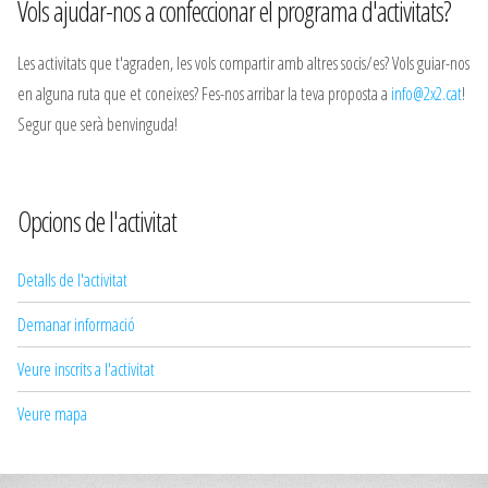
Vols ajudar-nos a confeccionar el programa d'activitats?
Les activitats que t'agraden, les vols compartir amb altres socis/es? Vols guiar-nos
en alguna ruta que et coneixes? Fes-nos arribar la teva proposta a
info@2x2.cat
!
Segur que serà benvinguda!
Opcions de l'activitat
Detalls de l'activitat
Demanar informació
Veure inscrits a l'activitat
Veure mapa