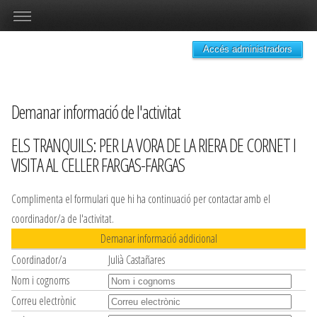
Accés administradors
Demanar informació de l'activitat
ELS TRANQUILS: PER LA VORA DE LA RIERA DE CORNET I
VISITA AL CELLER FARGAS-FARGAS
Complimenta el formulari que hi ha continuació per contactar amb el
coordinador/a de l'activitat.
Demanar informació addicional
Coordinador/a
Julià Castañares
Nom i cognoms
Correu electrònic