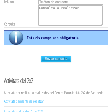
Telèfon
Consulta
Tots els camps son obligatoris.
Enviar consulta
Activitats del 2x2
Activitats per realitzar o realitzades pel Centre Excursionista 2x2 de Santpedor.
Activitats pendents de realitzar
Activitats realitzades l'any 2026