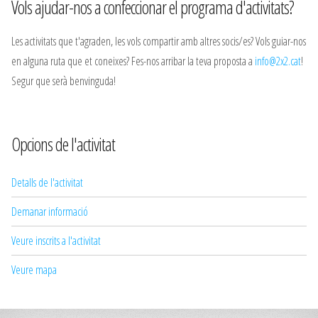
Vols ajudar-nos a confeccionar el programa d'activitats?
Les activitats que t'agraden, les vols compartir amb altres socis/es? Vols guiar-nos
en alguna ruta que et coneixes? Fes-nos arribar la teva proposta a
info@2x2.cat
!
Segur que serà benvinguda!
Opcions de l'activitat
Detalls de l'activitat
Demanar informació
Veure inscrits a l'activitat
Veure mapa