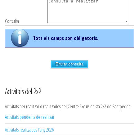
Consulta
Tots els camps son obligatoris.
Enviar consulta
Activitats del 2x2
Activitats per realitzar o realitzades pel Centre Excursionista 2x2 de Santpedor.
Activitats pendents de realitzar
Activitats realitzades l'any 2026