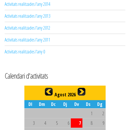
Activitats realitzades l'any 2014
Activitats realitzades l'any 2013
Activitats realitzades l'any 2012
Activitats realitzades l'any 2011
Activitats realitzades l'any 0
Calendari d'activitats
Agost 2026
Dl
Dm
Dc
Dj
Dv
Ds
Dg
1
2
3
4
5
6
7
8
9