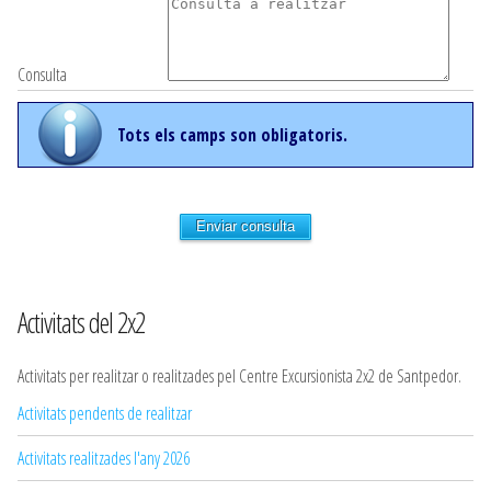
Consulta
Tots els camps son obligatoris.
Enviar consulta
Activitats del 2x2
Activitats per realitzar o realitzades pel Centre Excursionista 2x2 de Santpedor.
Activitats pendents de realitzar
Activitats realitzades l'any 2026