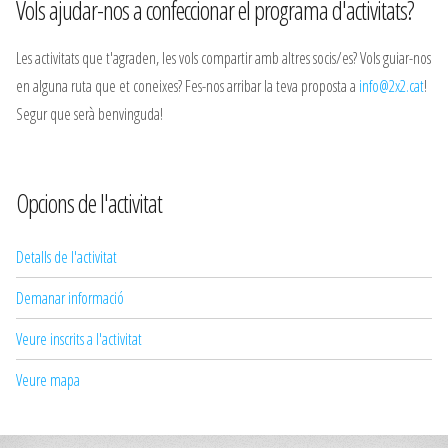
Vols ajudar-nos a confeccionar el programa d'activitats?
Les activitats que t'agraden, les vols compartir amb altres socis/es? Vols guiar-nos
en alguna ruta que et coneixes? Fes-nos arribar la teva proposta a
info@2x2.cat
!
Segur que serà benvinguda!
Opcions de l'activitat
Detalls de l'activitat
Demanar informació
Veure inscrits a l'activitat
Veure mapa