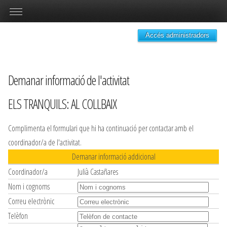
Accés administradors
Demanar informació de l'activitat
ELS TRANQUILS: AL COLLBAIX
Complimenta el formulari que hi ha continuació per contactar amb el
coordinador/a de l'activitat.
Demanar informació addicional
Coordinador/a
Julià Castañares
Nom i cognoms
Correu electrònic
Telèfon