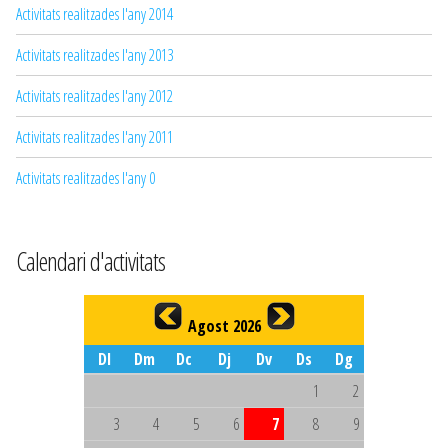
Activitats realitzades l'any 2014
Activitats realitzades l'any 2013
Activitats realitzades l'any 2012
Activitats realitzades l'any 2011
Activitats realitzades l'any 0
Calendari d'activitats
Agost 2026
Dl
Dm
Dc
Dj
Dv
Ds
Dg
1
2
3
4
5
6
7
8
9