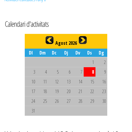
Calendari d'activitats
Agost 2026
Dl
Dm
Dc
Dj
Dv
Ds
Dg
1
2
3
4
5
6
7
8
9
10
11
12
13
14
15
16
17
18
19
20
21
22
23
24
25
26
27
28
29
30
31