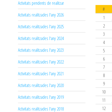
Activitats pendents de realitzar
#
Activitats realitzades l'any 2026
1
2
Activitats realitzades l'any 2025
3
Activitats realitzades l'any 2024
4
Activitats realitzades l'any 2023
5
6
Activitats realitzades l'any 2022
7
Activitats realitzades l'any 2021
8
9
Activitats realitzades l'any 2020
10
Activitats realitzades l'any 2019
11
12
Activitats realitzades l'any 2018