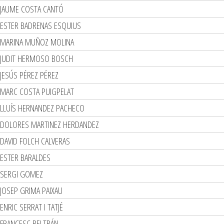
JAUME COSTA CANTÓ
ESTER BADRENAS ESQUIUS
MARINA MUÑOZ MOLINA
JUDIT HERMOSO BOSCH
JESÚS PÉREZ PÉREZ
MARC COSTA PUIGPELAT
LLUÍS HERNANDEZ PACHECO
DOLORES MARTINEZ HERDANDEZ
DAVID FOLCH CALVERAS
ESTER BARALDES
SERGI GOMEZ
JOSEP GRIMA PAIXAU
ENRIC SERRAT I TATJÉ
FRANCESC BELTRÁN