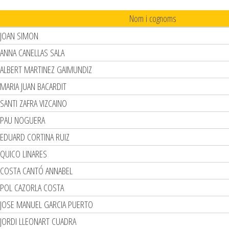
Nom i cognoms
JOAN SIMON
ANNA CANELLAS SALA
ALBERT MARTINEZ GAIMUNDIZ
MARIA JUAN BACARDIT
SANTI ZAFRA VIZCAINO
PAU NOGUERA
EDUARD CORTINA RUIZ
QUICO LINARES
COSTA CANTÓ ANNABEL
POL CAZORLA COSTA
JOSE MANUEL GARCIA PUERTO
JORDI LLEONART CUADRA