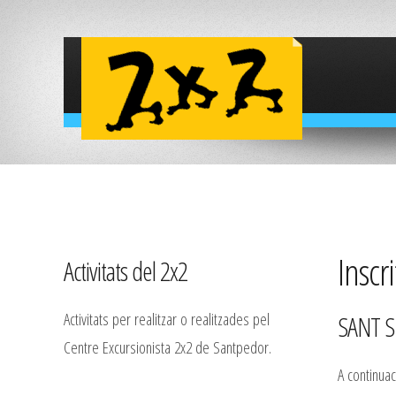
Inscri
Activitats del 2x2
Activitats per realitzar o realitzades pel
SANT S
Centre Excursionista 2x2 de Santpedor.
A continuac