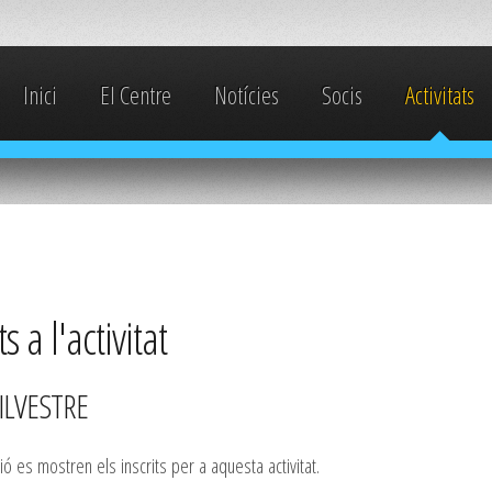
Inici
El Centre
Notícies
Socis
Activitats
ts a l'activitat
ILVESTRE
ió es mostren els inscrits per a aquesta activitat.