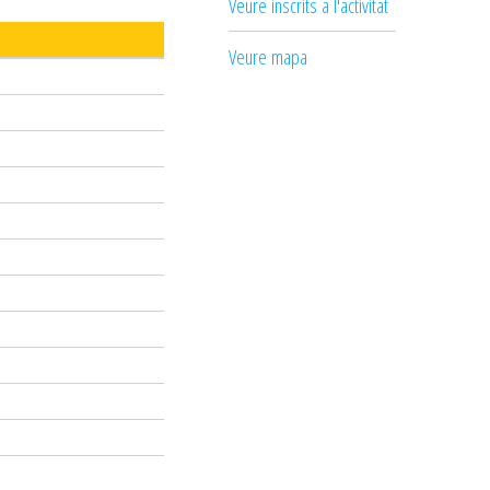
Veure inscrits a l'activitat
Veure mapa