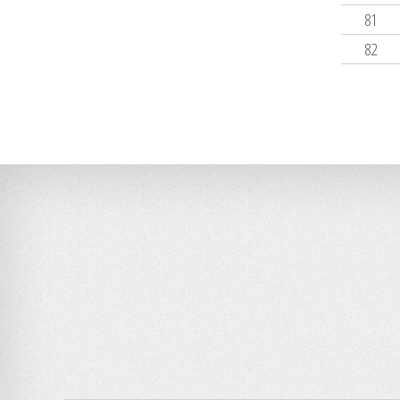
81
82