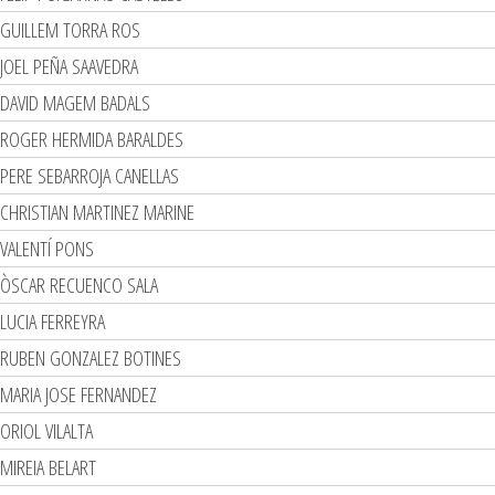
GUILLEM TORRA ROS
JOEL PEÑA SAAVEDRA
DAVID MAGEM BADALS
ROGER HERMIDA BARALDES
PERE SEBARROJA CANELLAS
CHRISTIAN MARTINEZ MARINE
VALENTÍ PONS
ÒSCAR RECUENCO SALA
LUCIA FERREYRA
RUBEN GONZALEZ BOTINES
MARIA JOSE FERNANDEZ
ORIOL VILALTA
MIREIA BELART