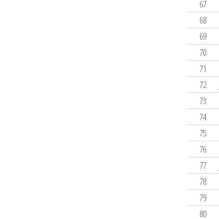
67
68
69
70
71
72
73
74
75
76
77
78
79
80