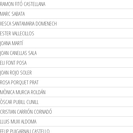
RAMON FITÓ CASTELLANA
MARC SABATA
XESCA SANTAMARIA DOMENECH
ESTER VALLECILLOS
JOANA MARTÍ
JOAN CANELLAS SALA
ELI FONT POSA
JOAN ROJO SOLER
ROSA PORQUET PRAT
MÒNICA MURCIA ROLDÁN
ÒSCAR PUBILL CUNILL
CRISTIAN CARRIÓN CORNADÓ
LLUIS MUXI ALDOMA
FELIP PUIGARNAU CASTELLO