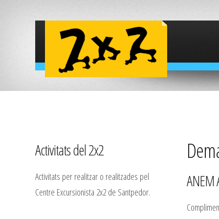
Deman
Activitats del 2x2
Activitats per realitzar o realitzades pel
ANEM A
Centre Excursionista 2x2 de Santpedor.
Complimenta