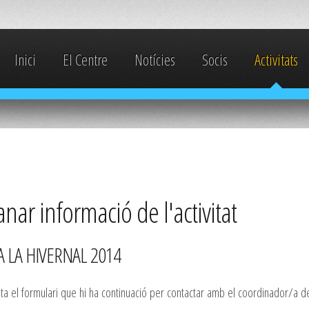
Inici
El Centre
Notícies
Socis
Activitats
ar informació de l'activitat
 LA HIVERNAL 2014
 el formulari que hi ha continuació per contactar amb el coordinador/a de l