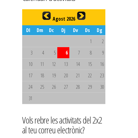
Agost 2026
Dl
Dm
Dc
Dj
Dv
Ds
Dg
1
2
3
4
5
6
7
8
9
10
11
12
13
14
15
16
17
18
19
20
21
22
23
24
25
26
27
28
29
30
31
Vols rebre les activitats del 2x2
al teu correu electrònic?