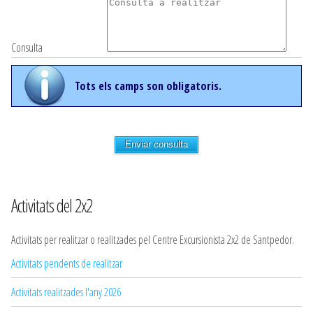
Consulta
Tots els camps son obligatoris.
Enviar consulta
Activitats del 2x2
Activitats per realitzar o realitzades pel Centre Excursionista 2x2 de Santpedor.
Activitats pendents de realitzar
Activitats realitzades l'any 2026