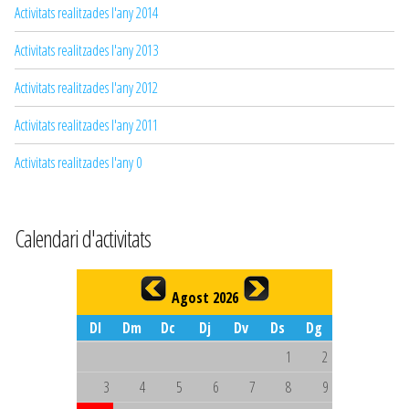
Activitats realitzades l'any 2014
Activitats realitzades l'any 2013
Activitats realitzades l'any 2012
Activitats realitzades l'any 2011
Activitats realitzades l'any 0
Calendari d'activitats
Agost 2026
Dl
Dm
Dc
Dj
Dv
Ds
Dg
1
2
3
4
5
6
7
8
9