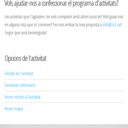
Vols ajudar-nos a confeccionar el programa d'activitats?
Les activitats que t'agraden, les vols compartir amb altres socis/es? Vols guiar-nos
en alguna ruta que et coneixes? Fes-nos arribar la teva proposta a
info@2x2.cat
!
Segur que serà benvinguda!
Opcions de l'activitat
Detalls de l'activitat
Demanar informació
Veure inscrits a l'activitat
Veure mapa