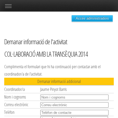
Accés administradors
Demanar informació de l'activitat
COL·LABORACIÓ AMB LA TRANSÈQUIA 2014
Complimenta el formulari que hi ha continuació per contactar amb el
coordinador/a de l'activitat.
Demanar informació addicional
Coordinador/a
Jaume Pinyot Barris
Nom i cognoms
Correu electrònic
Telèfon