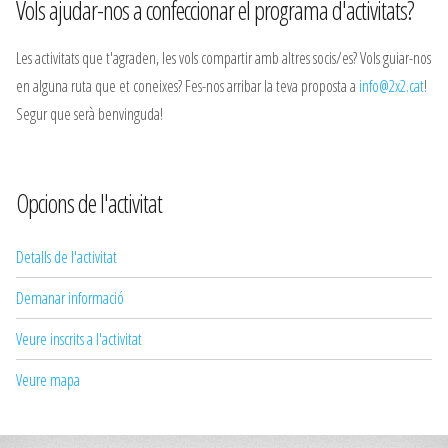
Vols ajudar-nos a confeccionar el programa d'activitats?
Les activitats que t'agraden, les vols compartir amb altres socis/es? Vols guiar-nos
en alguna ruta que et coneixes? Fes-nos arribar la teva proposta a
info@2x2.cat
!
Segur que serà benvinguda!
Opcions de l'activitat
Detalls de l'activitat
Demanar informació
Veure inscrits a l'activitat
Veure mapa