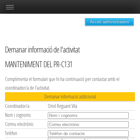
Accés administradors
Demanar informació de l'activitat
MANTENIMENT DEL PR-C131
Complimenta el formulari que hi ha continuació per contactar amb el
coordinador/a de l'activitat.
Demanar informació addicional
Coordinador/a
Oriol Reguant Vila
Nom i cognoms
Correu electrònic
Telèfon