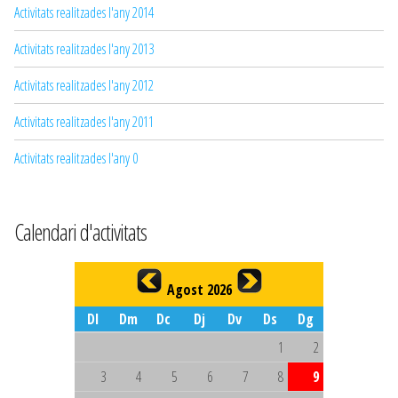
Activitats realitzades l'any 2014
Activitats realitzades l'any 2013
Activitats realitzades l'any 2012
Activitats realitzades l'any 2011
Activitats realitzades l'any 0
Calendari d'activitats
Agost 2026
Dl
Dm
Dc
Dj
Dv
Ds
Dg
1
2
3
4
5
6
7
8
9