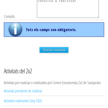
Consulta
Tots els camps son obligatoris.
Enviar consulta
Activitats del 2x2
Activitats per realitzar o realitzades pel Centre Excursionista 2x2 de Santpedor.
Activitats pendents de realitzar
Activitats realitzades l'any 2026