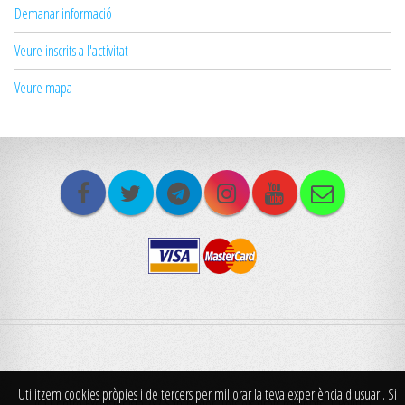
Demanar informació
Veure inscrits a l'activitat
Veure mapa
Utilitzem cookies pròpies i de tercers per millorar la teva experiència d'usuari. Si
© Centre Excursionista 2x2 Santpedor. Tots els drets reservats. |
Politica