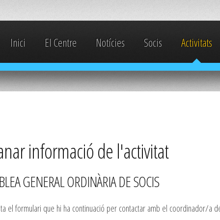
Inici
El Centre
Notícies
Socis
Activitats
ar informació de l'activitat
LEA GENERAL ORDINÀRIA DE SOCIS
 el formulari que hi ha continuació per contactar amb el coordinador/a de l