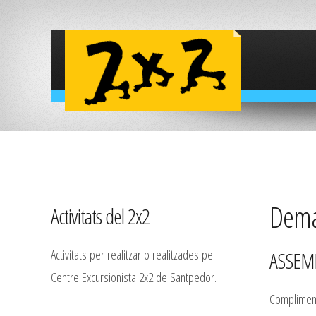
Deman
Activitats del 2x2
Activitats per realitzar o realitzades pel
ASSEMB
Centre Excursionista 2x2 de Santpedor.
Complimenta