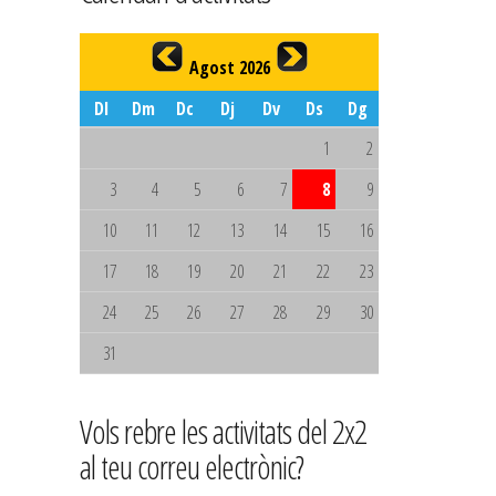
Agost 2026
Dl
Dm
Dc
Dj
Dv
Ds
Dg
1
2
3
4
5
6
7
8
9
10
11
12
13
14
15
16
17
18
19
20
21
22
23
24
25
26
27
28
29
30
31
Vols rebre les activitats del 2x2
al teu correu electrònic?