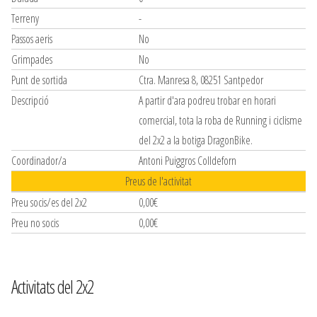
Terreny
-
Passos aeris
No
Grimpades
No
Punt de sortida
Ctra. Manresa 8, 08251 Santpedor
Descripció
A partir d'ara podreu trobar en horari
comercial, tota la roba de Running i ciclisme
del 2x2 a la botiga DragonBike.
Coordinador/a
Antoni Puiggros Colldeforn
Preus de l'activitat
Preu socis/es del 2x2
0,00€
Preu no socis
0,00€
Activitats del 2x2