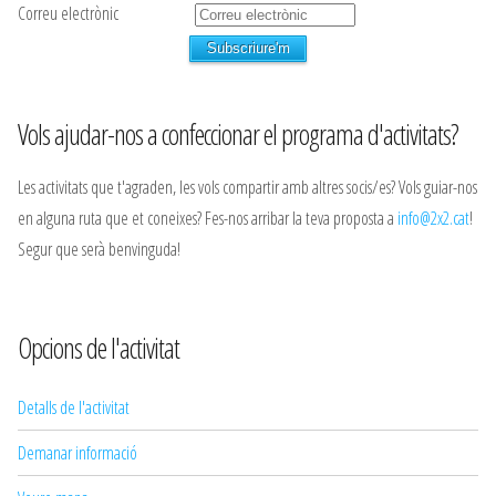
Correu electrònic
Vols ajudar-nos a confeccionar el programa d'activitats?
Les activitats que t'agraden, les vols compartir amb altres socis/es? Vols guiar-nos
en alguna ruta que et coneixes? Fes-nos arribar la teva proposta a
info@2x2.cat
!
Segur que serà benvinguda!
Opcions de l'activitat
Detalls de l'activitat
Demanar informació