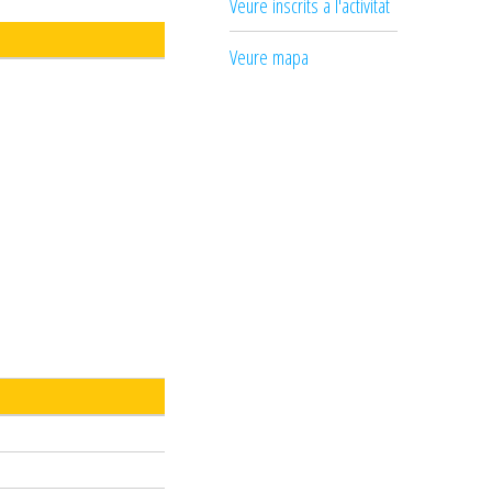
Veure inscrits a l'activitat
Veure mapa