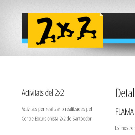
Detall
Activitats del 2x2
Activitats per realitzar o realitzades pel
FLAMA 
Centre Excursionista 2x2 de Santpedor.
Es mostren 