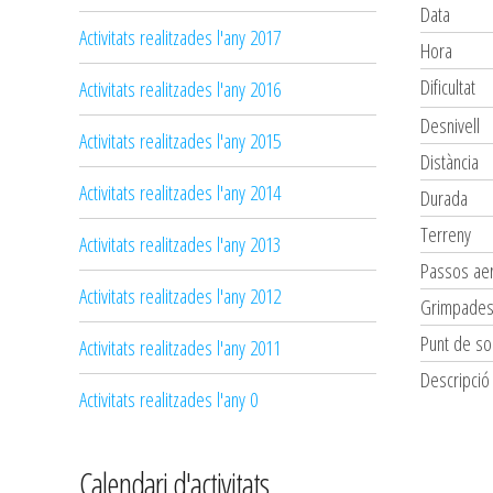
Data
Activitats realitzades l'any 2017
Hora
Dificultat
Activitats realitzades l'any 2016
Desnivell
Activitats realitzades l'any 2015
Distància
Activitats realitzades l'any 2014
Durada
Terreny
Activitats realitzades l'any 2013
Passos aer
Activitats realitzades l'any 2012
Grimpade
Punt de so
Activitats realitzades l'any 2011
Descripció
Activitats realitzades l'any 0
Calendari d'activitats