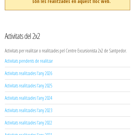
són les realitzades en aquest lloc web.
Activitats del 2x2
Activitats per realitzar o realitzades pel Centre Excursionista 2x2 de Santpedor.
Activitats pendents de realitzar
Activitats realitzades l'any 2026
Activitats realitzades l'any 2025
Activitats realitzades l'any 2024
Activitats realitzades l'any 2023
Activitats realitzades l'any 2022
Activitats realitzades l'any 2021