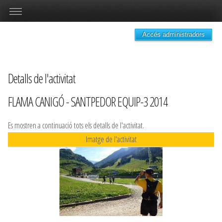
Accés administradors
Detalls de l'activitat
FLAMA CANIGÓ - SANTPEDOR EQUIP-3 2014
Es mostren a continuació tots els detalls de l'activitat.
Imatge de l'activitat