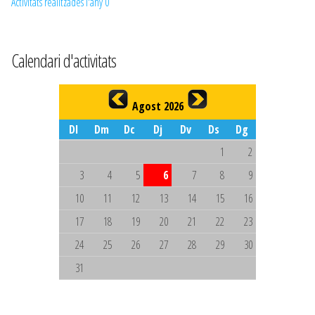
Activitats realitzades l'any 0
Calendari d'activitats
Agost 2026
Dl
Dm
Dc
Dj
Dv
Ds
Dg
1
2
3
4
5
6
7
8
9
10
11
12
13
14
15
16
17
18
19
20
21
22
23
24
25
26
27
28
29
30
31