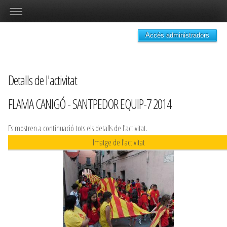
Accés administradors
Detalls de l'activitat
FLAMA CANIGÓ - SANTPEDOR EQUIP-7 2014
Es mostren a continuació tots els detalls de l'activitat.
Imatge de l'activitat