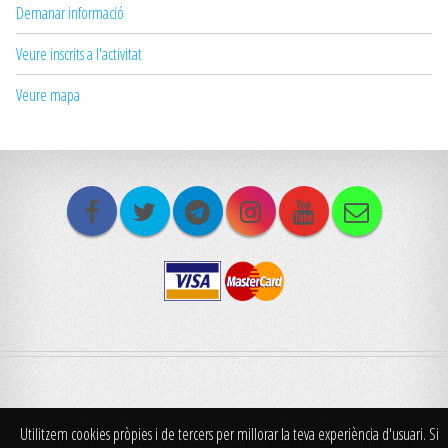
Demanar informació
Veure inscrits a l'activitat
Veure mapa
Utilitzem cookies pròpies i de tercers per millorar la teva experiència d'usuari. Si
© Centre Excursionista 2x2 Santpedor. Tots els drets reservats. |
Politica