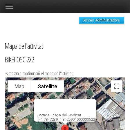
Accés administradors
Mapa de l'activitat
BIKEFOSC 2X2
Es mostra a continuació el mapa de l'activitat.
Map
Satellite
Sortida: Plaça del Sindicat
(41.7847239, 1.8425901000000522)