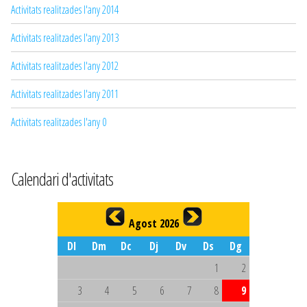
Activitats realitzades l'any 2014
Activitats realitzades l'any 2013
Activitats realitzades l'any 2012
Activitats realitzades l'any 2011
Activitats realitzades l'any 0
Calendari d'activitats
Agost 2026
Dl
Dm
Dc
Dj
Dv
Ds
Dg
1
2
3
4
5
6
7
8
9