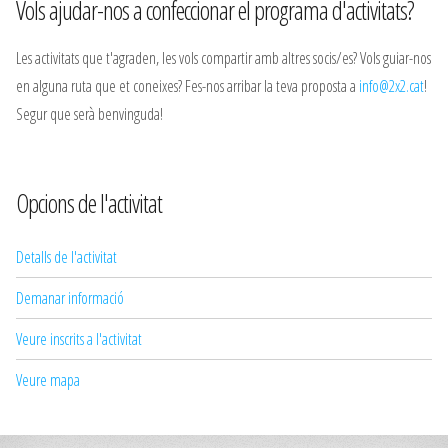
Vols ajudar-nos a confeccionar el programa d'activitats?
Les activitats que t'agraden, les vols compartir amb altres socis/es? Vols guiar-nos
en alguna ruta que et coneixes? Fes-nos arribar la teva proposta a
info@2x2.cat
!
Segur que serà benvinguda!
Opcions de l'activitat
Detalls de l'activitat
Demanar informació
Veure inscrits a l'activitat
Veure mapa