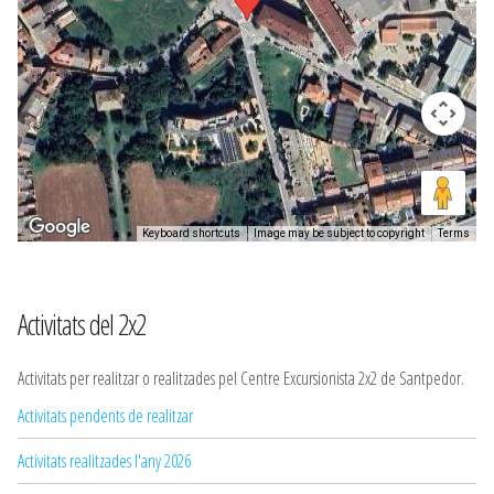
Keyboard shortcuts
Image may be subject to copyright
Terms
Activitats del 2x2
Activitats per realitzar o realitzades pel Centre Excursionista 2x2 de Santpedor.
Activitats pendents de realitzar
Activitats realitzades l'any 2026