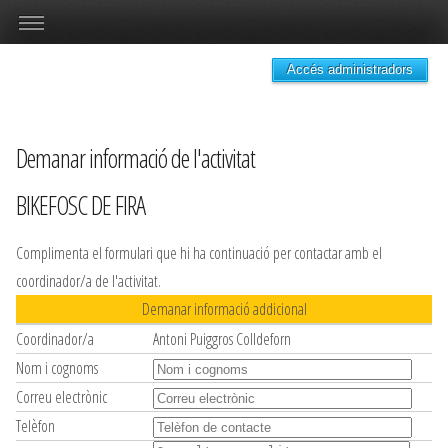
Accés administradors
Demanar informació de l'activitat
BIKEFOSC DE FIRA
Complimenta el formulari que hi ha continuació per contactar amb el
coordinador/a de l'activitat.
Demanar informació addicional
Coordinador/a
Antoni Puiggros Colldeforn
Nom i cognoms
Correu electrònic
Telèfon