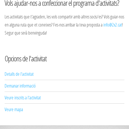
Vols ajudar-nos a confeccionar el programa d'activitats?
Les activitats que t'agraden, les vols compartir amb altres socis/es? Vols guiar-nos
en alguna ruta que et coneixes? Fes-nos arribar la teva proposta a
info@2x2.cat
!
Segur que serà benvinguda!
Opcions de l'activitat
Detalls de l'activitat
Demanar informació
Veure inscrits a l'activitat
Veure mapa