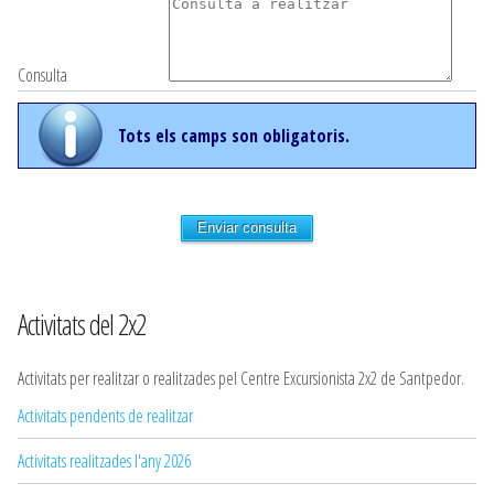
Consulta
Tots els camps son obligatoris.
Enviar consulta
Activitats del 2x2
Activitats per realitzar o realitzades pel Centre Excursionista 2x2 de Santpedor.
Activitats pendents de realitzar
Activitats realitzades l'any 2026