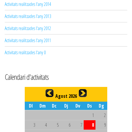
Activitats realitzades l'any 2014
Activitats realitzades l'any 2013
Activitats realitzades l'any 2012
Activitats realitzades l'any 2011
Activitats realitzades l'any 0
Calendari d'activitats
Agost 2026
Dl
Dm
Dc
Dj
Dv
Ds
Dg
1
2
3
4
5
6
7
8
9