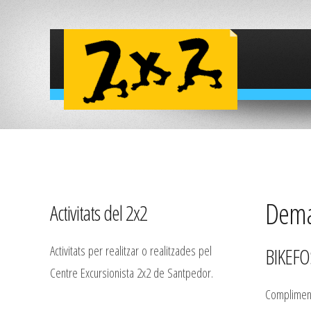
Deman
Activitats del 2x2
Activitats per realitzar o realitzades pel
BIKEFO
Centre Excursionista 2x2 de Santpedor.
Complimenta