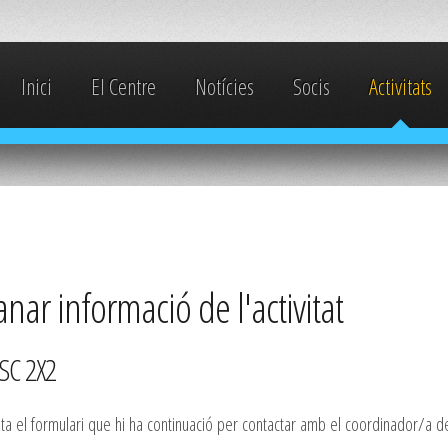
Inici
El Centre
Notícies
Socis
Activitats
ar informació de l'activitat
SC 2X2
 el formulari que hi ha continuació per contactar amb el coordinador/a de l