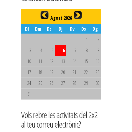
Agost 2026
Dl
Dm
Dc
Dj
Dv
Ds
Dg
1
2
3
4
5
6
7
8
9
10
11
12
13
14
15
16
17
18
19
20
21
22
23
24
25
26
27
28
29
30
31
Vols rebre les activitats del 2x2
al teu correu electrònic?