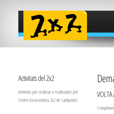
Deman
Activitats del 2x2
Activitats per realitzar o realitzades pel
VOLTA 
Centre Excursionista 2x2 de Santpedor.
Complimenta