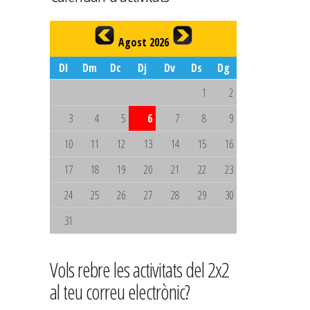
Agost 2026
Dl
Dm
Dc
Dj
Dv
Ds
Dg
1
2
3
4
5
6
7
8
9
10
11
12
13
14
15
16
17
18
19
20
21
22
23
24
25
26
27
28
29
30
31
Vols rebre les activitats del 2x2
al teu correu electrònic?