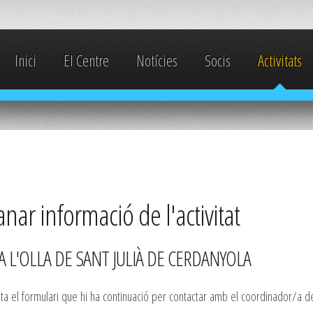
Inici
El Centre
Notícies
Socis
Activitats
ar informació de l'activitat
A L'OLLA DE SANT JULIÀ DE CERDANYOLA
 el formulari que hi ha continuació per contactar amb el coordinador/a de l