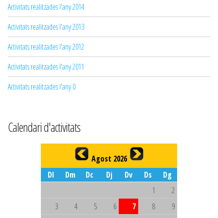
Activitats realitzades l'any 2014
Activitats realitzades l'any 2013
Activitats realitzades l'any 2012
Activitats realitzades l'any 2011
Activitats realitzades l'any 0
Calendari d'activitats
Agost 2026
Dl
Dm
Dc
Dj
Dv
Ds
Dg
1
2
3
4
5
6
7
8
9