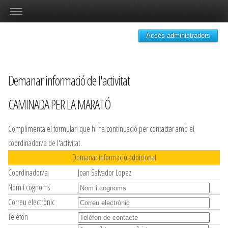
Accés administradors
Demanar informació de l'activitat
CAMINADA PER LA MARATÓ
Complimenta el formulari que hi ha continuació per contactar amb el
coordinador/a de l'activitat.
Demanar informació addicional
Coordinador/a
Joan Salvador Lopez
Nom i cognoms
Correu electrònic
Telèfon