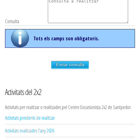
Consulta
Tots els camps son obligatoris.
Enviar consulta
Activitats del 2x2
Activitats per realitzar o realitzades pel Centre Excursionista 2x2 de Santpedor.
Activitats pendents de realitzar
Activitats realitzades l'any 2026