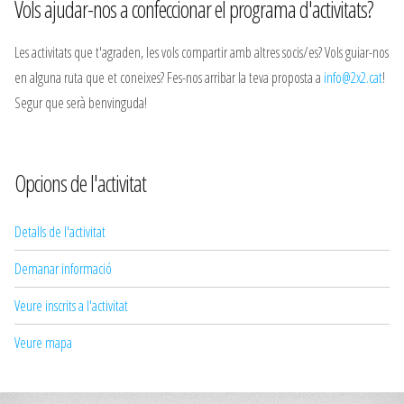
Vols ajudar-nos a confeccionar el programa d'activitats?
Les activitats que t'agraden, les vols compartir amb altres socis/es? Vols guiar-nos
en alguna ruta que et coneixes? Fes-nos arribar la teva proposta a
info@2x2.cat
!
Segur que serà benvinguda!
Opcions de l'activitat
Detalls de l'activitat
Demanar informació
Veure inscrits a l'activitat
Veure mapa