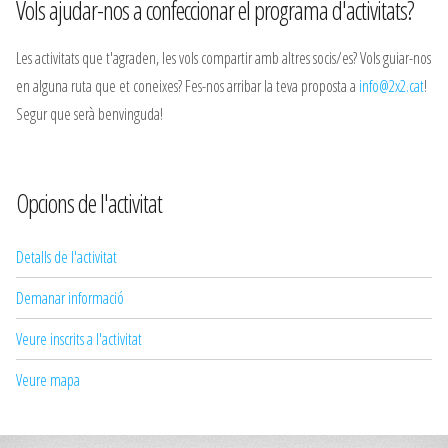
Vols ajudar-nos a confeccionar el programa d'activitats?
Les activitats que t'agraden, les vols compartir amb altres socis/es? Vols guiar-nos
en alguna ruta que et coneixes? Fes-nos arribar la teva proposta a
info@2x2.cat
!
Segur que serà benvinguda!
Opcions de l'activitat
Detalls de l'activitat
Demanar informació
Veure inscrits a l'activitat
Veure mapa