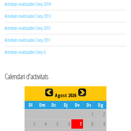
Activitats realitzades l'any 2014
Activitats realitzades l'any 2013
Activitats realitzades l'any 2012
Activitats realitzades l'any 2011
Activitats realitzades l'any 0
Calendari d'activitats
Agost 2026
Dl
Dm
Dc
Dj
Dv
Ds
Dg
1
2
3
4
5
6
7
8
9