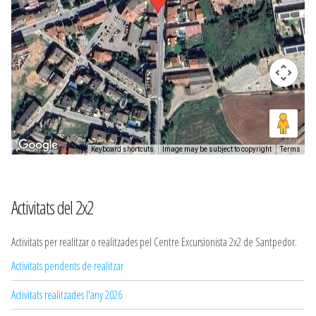
Keyboard shortcuts
Image may be subject to copyright
Terms
Activitats del 2x2
Activitats per realitzar o realitzades pel Centre Excursionista 2x2 de Santpedor.
Activitats pendents de realitzar
Activitats realitzades l'any 2026