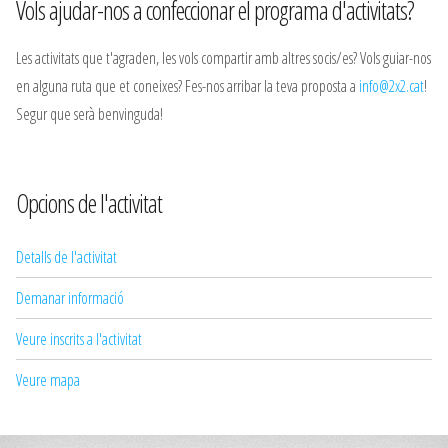
Vols ajudar-nos a confeccionar el programa d'activitats?
Les activitats que t'agraden, les vols compartir amb altres socis/es? Vols guiar-nos
en alguna ruta que et coneixes? Fes-nos arribar la teva proposta a
info@2x2.cat
!
Segur que serà benvinguda!
Opcions de l'activitat
Detalls de l'activitat
Demanar informació
Veure inscrits a l'activitat
Veure mapa