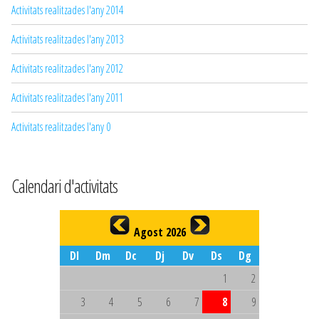
Activitats realitzades l'any 2014
Activitats realitzades l'any 2013
Activitats realitzades l'any 2012
Activitats realitzades l'any 2011
Activitats realitzades l'any 0
Calendari d'activitats
Agost 2026
Dl
Dm
Dc
Dj
Dv
Ds
Dg
1
2
3
4
5
6
7
8
9