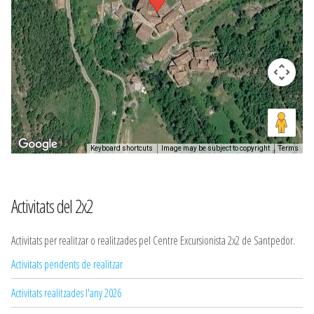
Keyboard shortcuts
Image may be subject to copyright
Terms
Activitats del 2x2
Activitats per realitzar o realitzades pel Centre Excursionista 2x2 de Santpedor.
Activitats pendents de realitzar
Activitats realitzades l'any 2026