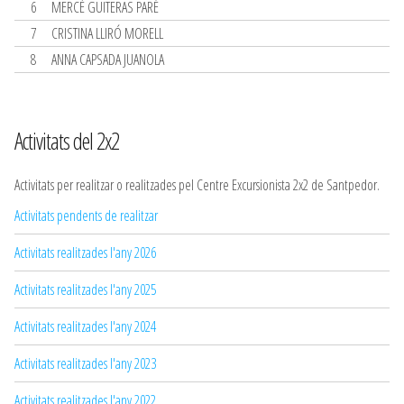
6
MERCÈ GUITERAS PARÉ
7
CRISTINA LLIRÓ MORELL
8
ANNA CAPSADA JUANOLA
Activitats del 2x2
Activitats per realitzar o realitzades pel Centre Excursionista 2x2 de Santpedor.
Activitats pendents de realitzar
Activitats realitzades l'any 2026
Activitats realitzades l'any 2025
Activitats realitzades l'any 2024
Activitats realitzades l'any 2023
Activitats realitzades l'any 2022