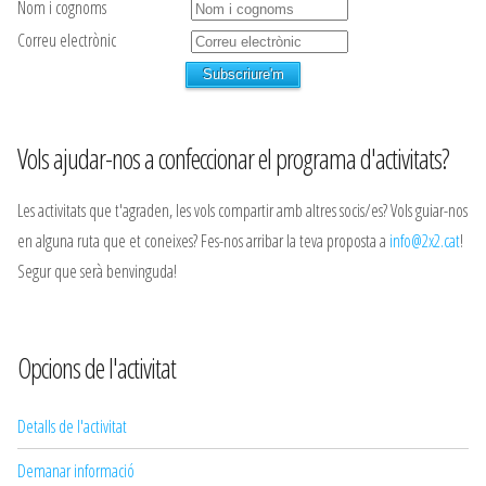
Nom i cognoms
Correu electrònic
Vols ajudar-nos a confeccionar el programa d'activitats?
Les activitats que t'agraden, les vols compartir amb altres socis/es? Vols guiar-nos
en alguna ruta que et coneixes? Fes-nos arribar la teva proposta a
info@2x2.cat
!
Segur que serà benvinguda!
Opcions de l'activitat
Detalls de l'activitat
Demanar informació