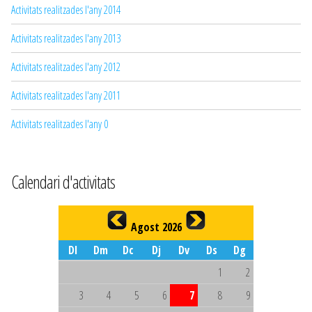
Activitats realitzades l'any 2014
Activitats realitzades l'any 2013
Activitats realitzades l'any 2012
Activitats realitzades l'any 2011
Activitats realitzades l'any 0
Calendari d'activitats
Agost 2026
Dl
Dm
Dc
Dj
Dv
Ds
Dg
1
2
3
4
5
6
7
8
9