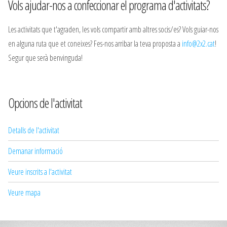
Vols ajudar-nos a confeccionar el programa d'activitats?
Les activitats que t'agraden, les vols compartir amb altres socis/es? Vols guiar-nos
en alguna ruta que et coneixes? Fes-nos arribar la teva proposta a
info@2x2.cat
!
Segur que serà benvinguda!
Opcions de l'activitat
Detalls de l'activitat
Demanar informació
Veure inscrits a l'activitat
Veure mapa