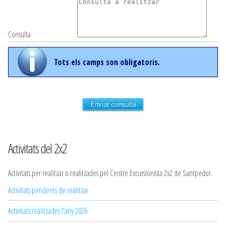
Consulta
Tots els camps son obligatoris.
Enviar consulta
Activitats del 2x2
Activitats per realitzar o realitzades pel Centre Excursionista 2x2 de Santpedor.
Activitats pendents de realitzar
Activitats realitzades l'any 2026