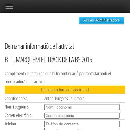
Accés administradors
Demanar informació de l'activitat
BTT, MARQUEM EL TRACK DE LA BS 2015
Complimenta el formulari que hi ha continuació per contactar amb el
coordinador/a de l'activitat.
Demanar informació addicional
Coordinador/a
Antoni Puiggros Colldeforn
Nom i cognoms
Correu electrònic
Telèfon