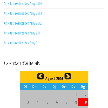
Activitats realitzades l'any 2014
Activitats realitzades l'any 2013
Activitats realitzades l'any 2012
Activitats realitzades l'any 2011
Activitats realitzades l'any 0
Calendari d'activitats
Agost 2026
Dl
Dm
Dc
Dj
Dv
Ds
Dg
1
2
3
4
5
6
7
8
9