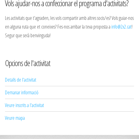
Vols ajudar-nos a confeccionar el programa d'activitats?
Les activitats que t'agraden, les vols compartir amb altres socis/es? Vols guiar-nos
en alguna ruta que et coneixes? Fes-nos arribar la teva proposta a
info@2x2.cat
!
Segur que serà benvinguda!
Opcions de l'activitat
Detalls de l'activitat
Demanar informació
Veure inscrits a l'activitat
Veure mapa