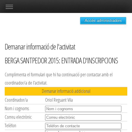
Accés administradors
Demanar informació de l'activitat
BERGA SANTPEDOR 2015: ENTRADA D'INSCRIPCIONS
Complimenta el formulari que hi ha continuació per contactar amb el
coordinador/a de l'activitat.
Demanar informació addicional
Coordinador/a
Oriol Reguant Vila
Nom i cognoms
Correu electrònic
Telèfon