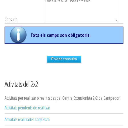
Consulta
Tots els camps son obligatoris.
Enviar consulta
Activitats del 2x2
Activitats per realitzar o realitzades pel Centre Excursionista 2x2 de Santpedor.
Activitats pendents de realitzar
Activitats realitzades l'any 2026