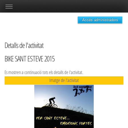
Accés administradors
Detalls de l'activitat
BIKE SANT ESTEVE 2015
Es mostren a continuació tots els detalls de l'activitat.
Imatge de l'activitat