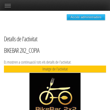
Accés administradors
Detalls de l'activitat
BIKEBAR 2X2_COPIA
Es mostren a continuació tots els detalls de l'activitat.
Imatge de l'activitat