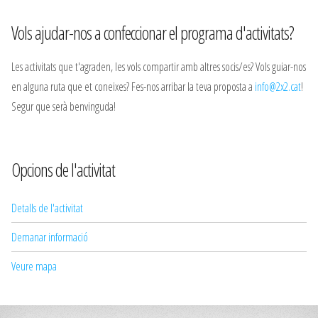
Vols ajudar-nos a confeccionar el programa d'activitats?
Les activitats que t'agraden, les vols compartir amb altres socis/es? Vols guiar-nos
en alguna ruta que et coneixes? Fes-nos arribar la teva proposta a
info@2x2.cat
!
Segur que serà benvinguda!
Opcions de l'activitat
Detalls de l'activitat
Demanar informació
Veure mapa