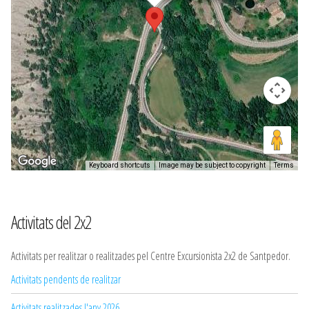
Keyboard shortcuts
Image may be subject to copyright
Terms
Activitats del 2x2
Activitats per realitzar o realitzades pel Centre Excursionista 2x2 de Santpedor.
Activitats pendents de realitzar
Activitats realitzades l'any 2026