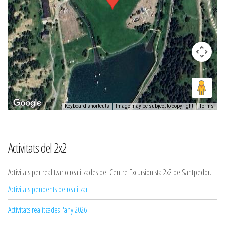
Keyboard shortcuts
Image may be subject to copyright
Terms
Activitats del 2x2
Activitats per realitzar o realitzades pel Centre Excursionista 2x2 de Santpedor.
Activitats pendents de realitzar
Activitats realitzades l'any 2026