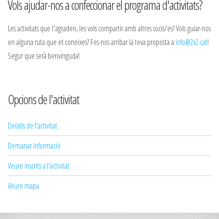
Vols ajudar-nos a confeccionar el programa d'activitats?
Les activitats que t'agraden, les vols compartir amb altres socis/es? Vols guiar-nos
en alguna ruta que et coneixes? Fes-nos arribar la teva proposta a
info@2x2.cat
!
Segur que serà benvinguda!
Opcions de l'activitat
Detalls de l'activitat
Demanar informació
Veure inscrits a l'activitat
Veure mapa