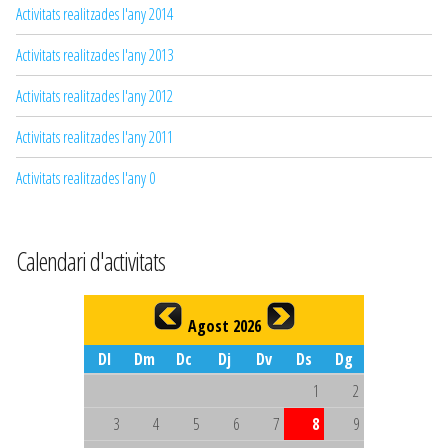
Activitats realitzades l'any 2014
Activitats realitzades l'any 2013
Activitats realitzades l'any 2012
Activitats realitzades l'any 2011
Activitats realitzades l'any 0
Calendari d'activitats
Agost 2026
Dl
Dm
Dc
Dj
Dv
Ds
Dg
1
2
3
4
5
6
7
8
9