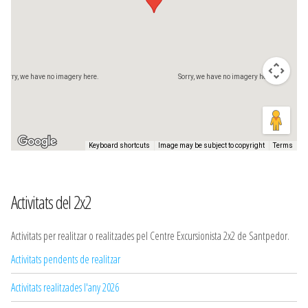
Sorry, we have no imagery here.
Sorry, we have no imagery here.
Keyboard shortcuts
Image may be subject to copyright
Terms
Activitats del 2x2
Activitats per realitzar o realitzades pel Centre Excursionista 2x2 de Santpedor.
Activitats pendents de realitzar
Activitats realitzades l'any 2026