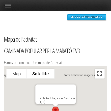
Accés administradors
Mapa de l'activitat
CAMINADA POPULAR PER LA MARATÓ TV3
Es mostra a continuació el mapa de l'activitat.
Map
Satellite
Sorry, we have no imagery here.
Sorry, we have no imagery here.
Sortida: Plaça del Sindicat
(1, 1)