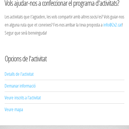
Vols ajudar-nos a confeccionar el programa d'activitats?
Les activitats que t'agraden, les vols compartir amb altres socis/es? Vols guiar-nos
en alguna ruta que et coneixes? Fes-nos arribar la teva proposta a
info@2x2.cat
!
Segur que serà benvinguda!
Opcions de l'activitat
Detalls de l'activitat
Demanar informació
Veure inscrits a l'activitat
Veure mapa