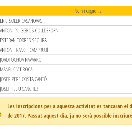
Nom i cognoms
ERIC SOLER CASANOVAS
ANTONI PUIGGROS COLLDEFORN
ESTEBAN TORRES SEGURA
ANTONI FRANCH CAMPRUBÍ
JORDI OCHOA NAVARRO
MANEL CIVIT ROCA
JOSEP PERE COSTA CANTÓ
JOSEP FELIU SANCHEZ
Les inscripcions per a aquesta activitat es tancaran el d
de 2017. Passat aquest dia, ja no serà possible inscriure'