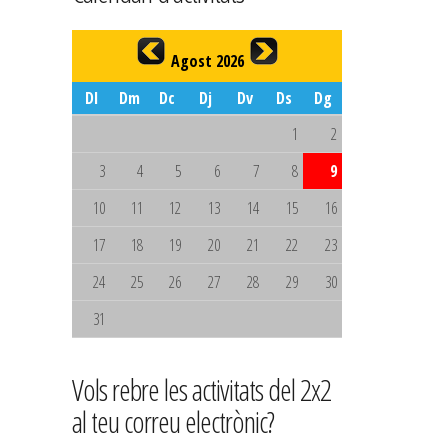
Agost 2026
Dl
Dm
Dc
Dj
Dv
Ds
Dg
1
2
3
4
5
6
7
8
9
10
11
12
13
14
15
16
17
18
19
20
21
22
23
24
25
26
27
28
29
30
31
Vols rebre les activitats del 2x2
al teu correu electrònic?