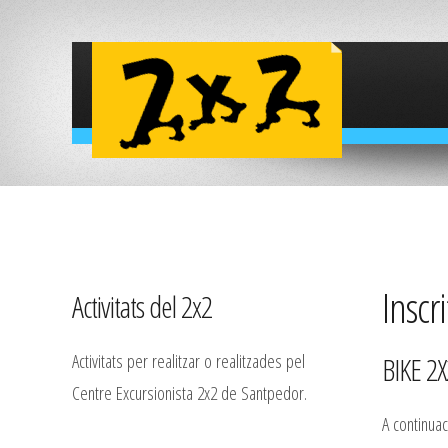
Inscri
Activitats del 2x2
Activitats per realitzar o realitzades pel
BIKE 2
Centre Excursionista 2x2 de Santpedor.
A continuac