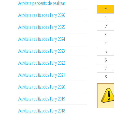
Activitats pendents de realitzar
#
Activitats realitzades l'any 2026
1
2
Activitats realitzades l'any 2025
3
Activitats realitzades l'any 2024
4
Activitats realitzades l'any 2023
5
6
Activitats realitzades l'any 2022
7
Activitats realitzades l'any 2021
8
Activitats realitzades l'any 2020
Activitats realitzades l'any 2019
Activitats realitzades l'any 2018