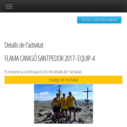
Accés administradors
Detalls de l'activitat
FLAMA CANIGÓ SANTPEDOR 2017- EQUIP-4
Es mostren a continuació tots els detalls de l'activitat.
Imatge de l'activitat