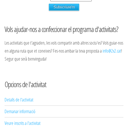
Vols ajudar-nos a confeccionar el programa d'activitats?
Les activitats que t'agraden, les vols compartir amb altres socis/es? Vols guiar-nos
en alguna ruta que et coneixes? Fes-nos arribar la teva proposta a
info@2x2.cat
!
Segur que serà benvinguda!
Opcions de l'activitat
Detalls de l'activitat
Demanar informació
Veure inscrits a l'activitat