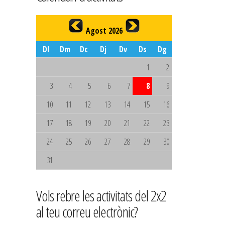
Agost 2026
Dl
Dm
Dc
Dj
Dv
Ds
Dg
1
2
3
4
5
6
7
8
9
10
11
12
13
14
15
16
17
18
19
20
21
22
23
24
25
26
27
28
29
30
31
Vols rebre les activitats del 2x2
al teu correu electrònic?