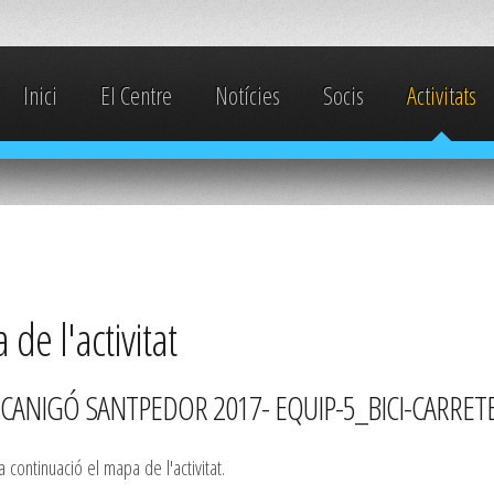
Inici
El Centre
Notícies
Socis
Activitats
de l'activitat
CANIGÓ SANTPEDOR 2017- EQUIP-5_BICI-CARRET
 continuació el mapa de l'activitat.