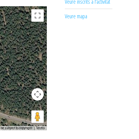
Veure inscrits a l'activitat
Veure mapa
be subject to copyright
Terms