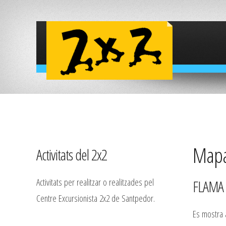
Mapa 
Activitats del 2x2
Activitats per realitzar o realitzades pel
FLAMA 
Centre Excursionista 2x2 de Santpedor.
Es mostra a