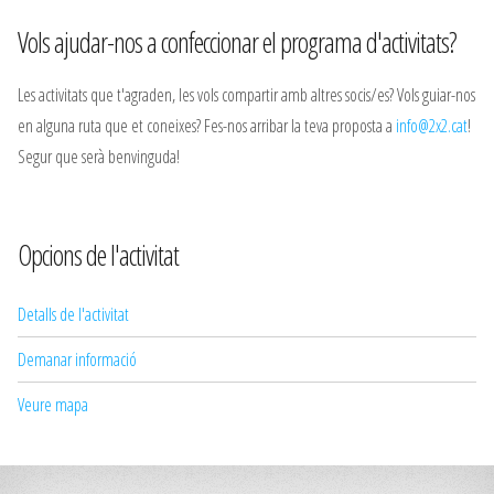
Vols ajudar-nos a confeccionar el programa d'activitats?
Les activitats que t'agraden, les vols compartir amb altres socis/es? Vols guiar-nos
en alguna ruta que et coneixes? Fes-nos arribar la teva proposta a
info@2x2.cat
!
Segur que serà benvinguda!
Opcions de l'activitat
Detalls de l'activitat
Demanar informació
Veure mapa