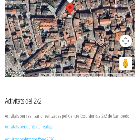
Keyboard shortcuts
Image may be subject to copyright
Terms
Activitats del 2x2
Activitats per realitzar o realitzades pel Centre Excursionista 2x2 de Santpedor.
Activitats pendents de realitzar
Activitats realitzades l'any 2026