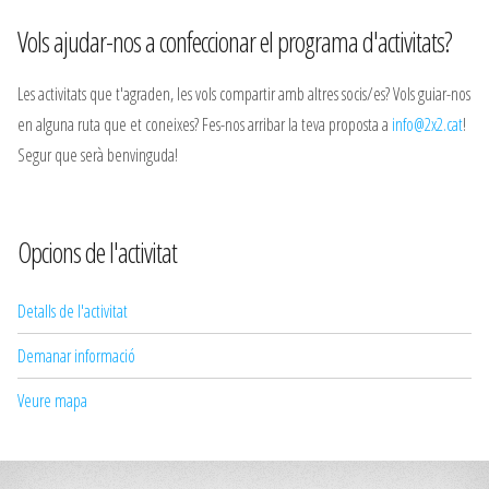
Vols ajudar-nos a confeccionar el programa d'activitats?
Les activitats que t'agraden, les vols compartir amb altres socis/es? Vols guiar-nos
en alguna ruta que et coneixes? Fes-nos arribar la teva proposta a
info@2x2.cat
!
Segur que serà benvinguda!
Opcions de l'activitat
Detalls de l'activitat
Demanar informació
Veure mapa