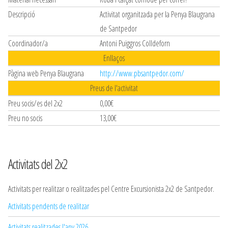
Descripció
Activitat organitzada per la Penya Blaugrana
de Santpedor
Coordinador/a
Antoni Puiggros Colldeforn
Enllaços
Pàgina web Penya Blaugrana
http://www.pbsantpedor.com/
Preus de l'activitat
Preu socis/es del 2x2
0,00€
Preu no socis
13,00€
Activitats del 2x2
Activitats per realitzar o realitzades pel Centre Excursionista 2x2 de Santpedor.
Activitats pendents de realitzar
Activitats realitzades l'any 2026