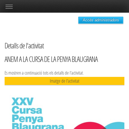
Accés administradors
Detalls de l'activitat
ANEM A LA CURSA DE LA PENYA BLAUGRANA
Es mostren a continuació tots els detalls de l'activitat.
Imatge de l'activitat