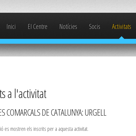
Inici
El Centre
Notícies
Socis
Activitats
ts a l'activitat
S COMARCALS DE CATALUNYA: URGELL
ió es mostren els inscrits per a aquesta activitat.