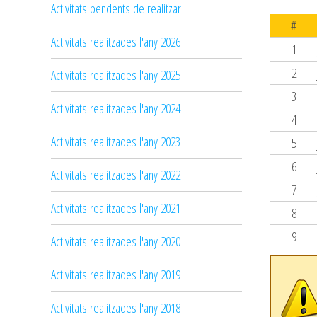
Activitats pendents de realitzar
#
Activitats realitzades l'any 2026
1
2
Activitats realitzades l'any 2025
3
Activitats realitzades l'any 2024
4
Activitats realitzades l'any 2023
5
6
Activitats realitzades l'any 2022
7
Activitats realitzades l'any 2021
8
9
Activitats realitzades l'any 2020
Activitats realitzades l'any 2019
Activitats realitzades l'any 2018