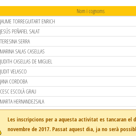
Nom i cognoms
JAUME TORREGUITART ENRICH
JESÚS PEÑAFIEL SALAT
TERESINA SERRA
MARINA SALAS CASELLAS
JUDITH CASELLAS DE MIGUEL
JUDIT VELASCO
JANA CORDOBA
CESC ESCOLÀ GRAU
MARTA HERNANDEZSALA
Les inscripcions per a aquesta activitat es tancaran el 
novembre de 2017. Passat aquest dia, ja no serà possibl