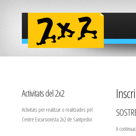
Inscri
Activitats del 2x2
Activitats per realitzar o realitzades pel
SOSTRE
Centre Excursionista 2x2 de Santpedor.
A continuac