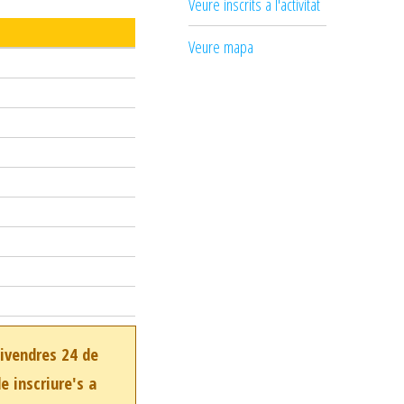
Veure inscrits a l'activitat
Veure mapa
divendres 24 de
e inscriure's a