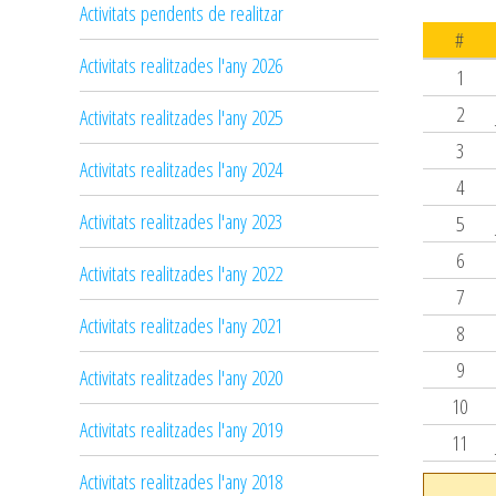
Activitats pendents de realitzar
#
Activitats realitzades l'any 2026
1
2
Activitats realitzades l'any 2025
3
Activitats realitzades l'any 2024
4
Activitats realitzades l'any 2023
5
6
Activitats realitzades l'any 2022
7
Activitats realitzades l'any 2021
8
9
Activitats realitzades l'any 2020
10
Activitats realitzades l'any 2019
11
Activitats realitzades l'any 2018