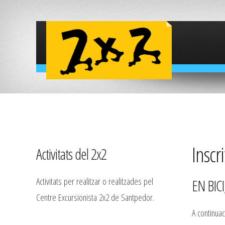
Inscri
Activitats del 2x2
Activitats per realitzar o realitzades pel
EN BIC
Centre Excursionista 2x2 de Santpedor.
A continuac