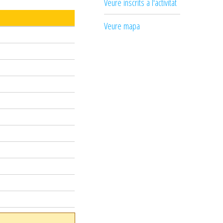
Veure inscrits a l'activitat
Veure mapa