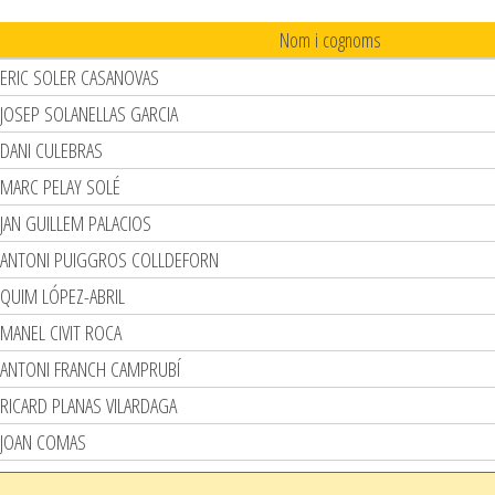
Nom i cognoms
ERIC SOLER CASANOVAS
JOSEP SOLANELLAS GARCIA
DANI CULEBRAS
MARC PELAY SOLÉ
JAN GUILLEM PALACIOS
ANTONI PUIGGROS COLLDEFORN
QUIM LÓPEZ-ABRIL
MANEL CIVIT ROCA
ANTONI FRANCH CAMPRUBÍ
RICARD PLANAS VILARDAGA
JOAN COMAS