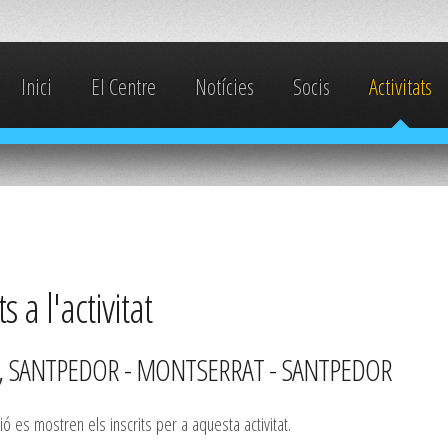
Inici
El Centre
Notícies
Socis
Activitats
ts a l'activitat
I, SANTPEDOR - MONTSERRAT - SANTPEDOR
ió es mostren els inscrits per a aquesta activitat.