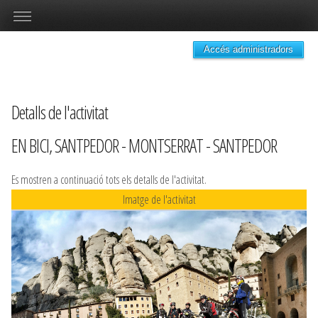
Accés administradors
Detalls de l'activitat
EN BICI, SANTPEDOR - MONTSERRAT - SANTPEDOR
Es mostren a continuació tots els detalls de l'activitat.
Imatge de l'activitat