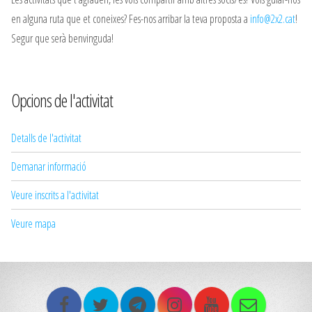
en alguna ruta que et coneixes? Fes-nos arribar la teva proposta a
info@2x2.cat
!
Segur que serà benvinguda!
Opcions de l'activitat
Detalls de l'activitat
Demanar informació
Veure inscrits a l'activitat
Veure mapa