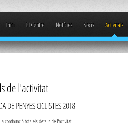
Inici
El Centre
Notícies
Socis
Activitats
s de l'activitat
A DE PENYES CICLISTES 2018
a continuació tots els detalls de l'activitat.