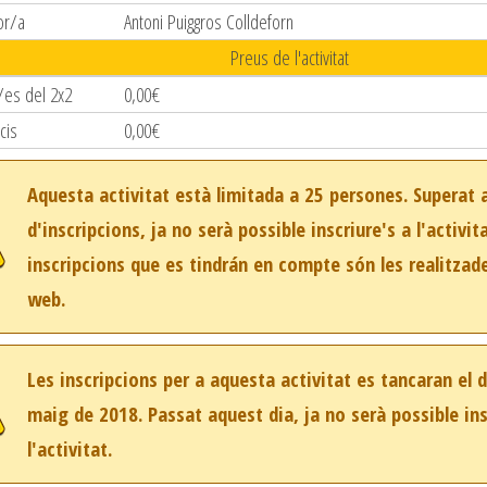
or/a
Antoni Puiggros Colldeforn
Preus de l'activitat
/es del 2x2
0,00€
cis
0,00€
Aquesta activitat està limitada a 25 persones. Superat
d'inscripcions, ja no serà possible inscriure's a l'activit
inscripcions que es tindrán en compte són les realitzad
web.
Les inscripcions per a aquesta activitat es tancaran el
maig de 2018. Passat aquest dia, ja no serà possible ins
l'activitat.