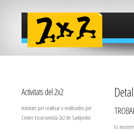
Detall
Activitats del 2x2
Activitats per realitzar o realitzades pel
TROBAD
Centre Excursionista 2x2 de Santpedor.
Es mostren 