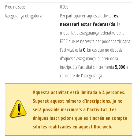
Preu no socis
0,00€
Assegurança obligatòria
Per participar en aquesta activitat
és
necessari estar federat/da
. La
modalitat d'assegurança federativa de la
FEEC que es necessita per poder participar a
l'activitat és la
C
. En cas que no disposis
d'aquesta assegurança, el preu de la
inscripció a l'activitat s'incrementa
5,00€
en
concepte de l'assegurança.
Aquesta activitat està limitada a 4 persones.
Superat aquest número d'inscripcions, ja no
serà possible inscriure's a l'activitat. Les
úniques inscripcions que es tindrán en compte
són les realitzades en aquest lloc web.