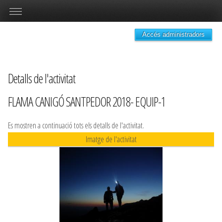
Accés administradors
Detalls de l'activitat
FLAMA CANIGÓ SANTPEDOR 2018- EQUIP-1
Es mostren a continuació tots els detalls de l'activitat.
Imatge de l'activitat