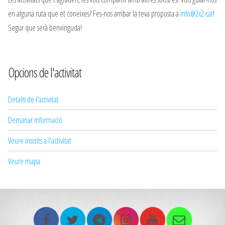
en alguna ruta que et coneixes? Fes-nos arribar la teva proposta a
info@2x2.cat
!
Segur que serà benvinguda!
Opcions de l'activitat
Detalls de l'activitat
Demanar informació
Veure inscrits a l'activitat
Veure mapa